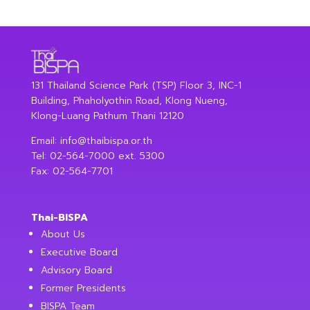
131 Thailand Science Park (TSP) Floor 3, INC-1
Building, Phaholyothin Road, Klong Nueng,
Klong-Luang Pathum Thani 12120
Email:
info@thaibispa.or.th
Tel: 02-564-7000 ext. 5300
Fax: 02-564-7701
Thai-BISPA
About Us
Executive Board
Advisory Board
Former Presidents
BISPA Team