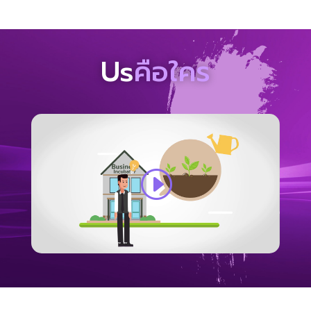
Us
คือใคร