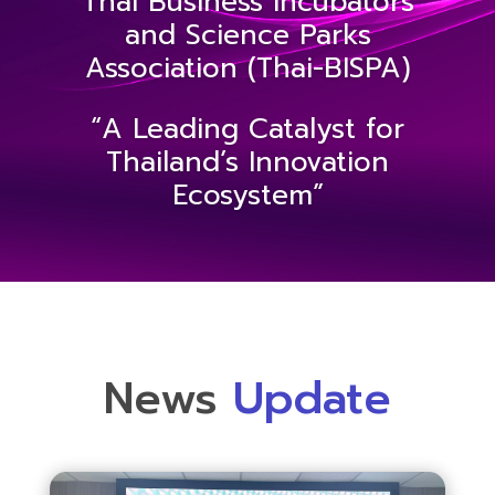
Thai Business Incubators
and Science Parks
Association
(
Thai-BISPA
)
“A Leading Catalyst for
Thailand’s Innovation
Ecosystem”
News
Update