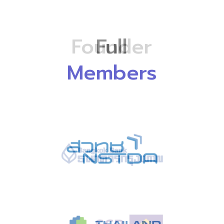
Full
Members