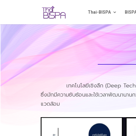
Thai-BISPA
BISPA
เทคโนโลยีเชิงลึก (Deep Tec
ซึ่งมักมีความซับซ้อนและใช้เวลาพัฒนานาน
แวดล้อม