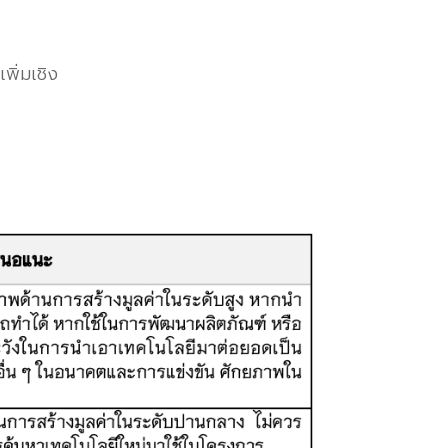
พิ่มเชิง