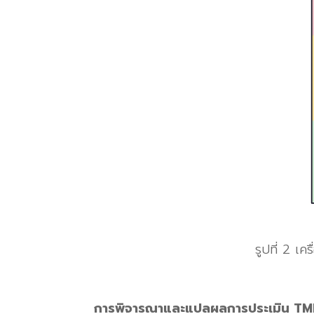
รูปที่ 2
เคร
การพิจารณาและแปลผลการประเมิน T