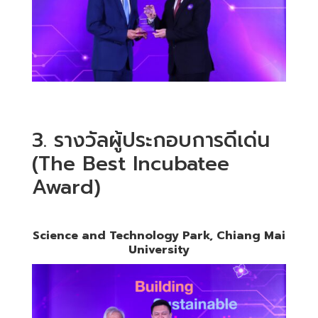
3. รางวัลผู้ประกอบการดีเด่น
(The Best Incubatee
Award)
Science and Technology Park, Chiang Mai
University