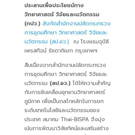
ประสานเพื่อประโยชน์ทาง
วิทยาศาสตร์ วิจัยและนวัตกรรม
(กปว.)
สังกัดสำนักงานปลัดกระทรวง
การอุดมศึกษา วิทยาศาสตร์ วิจัยและ
นวัตกรรม (สป.อว.
)
ณ โรงแรมจุบีลี
เพรสทีจน์ รัชดาภิเษก กรุงเทพฯ
สืบเนื่องจากสำนักงานปลัดกระทรวง
การอุดมศึกษา วิทยาศาสตร์ วิจัยและ
นวัตกรรม
(สป.อว.)
ได้ให้ความสำคัญ
กับการขับเคลื่อนอุทยานวิทยาศาสตร์
ภูมิภาค เพื่อเป็นกลไกหลักในการยก
ระดับเทคโนโลยีและนวัตกรรมของ
ประเทศ สมาคม Thai-BISPA จึงมุ่ง
เน้นการพัฒนาวิสัยทัศน์และเสริมสร้าง