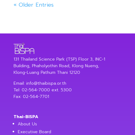
« Older Entries
131 Thailand Science Park (TSP) Floor 3, INC-1
Building, Phaholyothin Road, Klong Nueng,
Klong-Luang Pathum Thani 12120
Email:
info@thaibispa.or.th
Tel: 02-564-7000 ext. 5300
Fax: 02-564-7701
Thai-BISPA
About Us
Executive Board