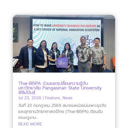
Thai-BISPA ร่วมแลกเปลี่ยนความรู้กับ
มหาวิทยาลัย Pangasinan State University
ฟิลิปปินส์
Jul 23, 2026
|
Feature
,
News
วันที่ 23 กรกฎาคม 2569 สมาคมหน่วยบ่มเพาะธุรกิจ
และอุทยานวิทยาศาสตร์ไทย (Thai-BISPA) ต้อนรับ
คณะดูงาน...
READ MORE