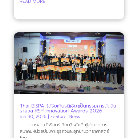
READ MORE
Thai-BISPA ได้รับเกียรติเชิญเป็นกรรมการตัดสิน
รางวัล RSP Innovation Awards 2026
Jun 30, 2026
|
Feature
,
News
นางสาววัชรินทร์ วิทยวีรศักดิ์ ผู้อำนวยการ
สมาคมหน่วยบ่มเพาะธุรกิจและอุทยานวิทยาศาสตร์
ไทย...