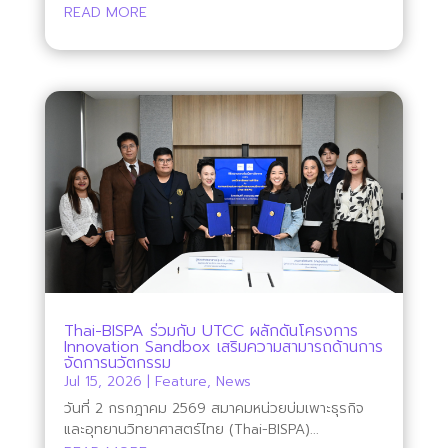
READ MORE
Thai-BISPA ร่วมกับ UTCC ผลักดันโครงการ
Innovation Sandbox เสริมความสามารถด้านการ
จัดการนวัตกรรม
Jul 15, 2026
|
Feature
,
News
วันที่ 2 กรกฎาคม 2569 สมาคมหน่วยบ่มเพาะธุรกิจ
และอุทยานวิทยาศาสตร์ไทย (Thai-BISPA)...