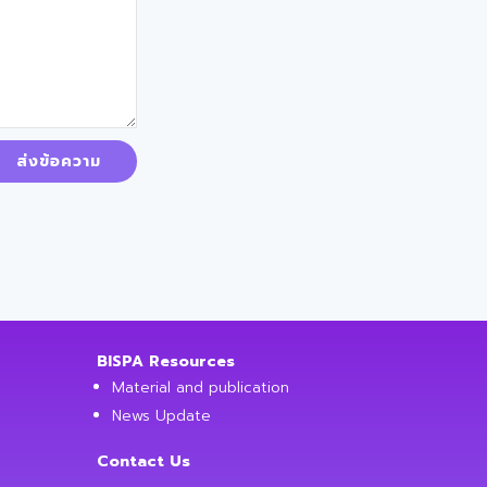
ส่งข้อความ
BISPA Resources
Material and publication
News Update
Contact Us