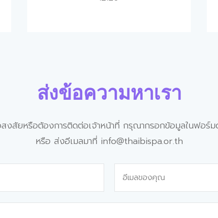
ส่งข้อความ
หาเรา
อสงสัยหรือต้องการติดต่อเจ้าหน้าที่ กรุณากรอกข้อมูลในฟอร์ม
หรือ ส่งอีเมลมาที่ info@thaibispa.or.th