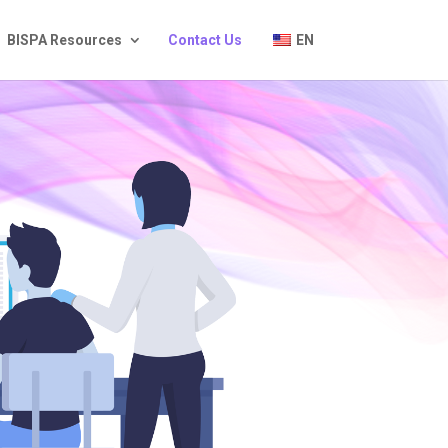
BISPA Resources
Contact Us
EN