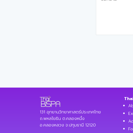
Tha
Ab
131 อุทยานวิทยาศาสตร์ประเทศไทย
Ex
ถ.พหลโยธิน ต.คลองหนึ่ง
Ad
อ.คลองหลวง จ.ปทุมธานี 12120
Fo