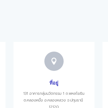

ที่อยู่
131
อาคารกลุ่มนวัตกรรม
1
ถ
.
พหลโยธิน
ต
.
คลองหนึ่ง
อ
.
คลองหลวง
จ
.
ปทุมธานี
12120