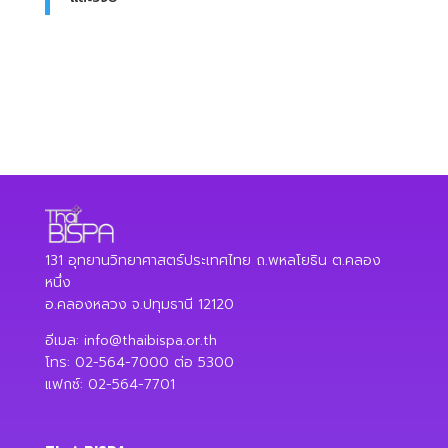
131 อุทยานวิทยาศาสตร์ประเทศไทย ถ.พหลโยธิน ต.คลอง
หนึ่ง
อ.คลองหลวง จ.ปทุมธานี 12120
อีเมล:
info@thaibispa.or.th
โทร: 02-564-7000 ต่อ 5300
แฟกซ์: 02-564-7701