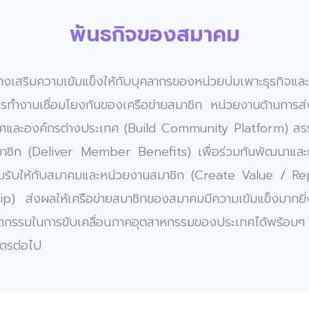
พันธกิจของสมาคม
ะสร้างเสริมความเข้มแข็งให้กับบุคลากรของหน่วยบ่มเพาะธุรกิจ
รทำงานเชื่อมโยงกันของเครือข่ายสมาชิก
หน่วยงานด้านการส
ทศและองค์กรต่างประเทศ
(Build Community Platform)
สร
มาชิก
(Deliver Member Benefits)
เพื่อร่วมกันพัฒนาแล
อมรับให้กับสมาคมและหน่วยงานสมาชิก
(Create Value / Rep
ip)
ส่งผลให้เครือข่ายสมาชิกของสมาคมมีความเข้มแข็งมากยิ่ง
ัตกรรมในการขับเคลื่อนภาคอุตสาหกรรมของประเทศได้พร้อมๆ
ิตรต่อไป