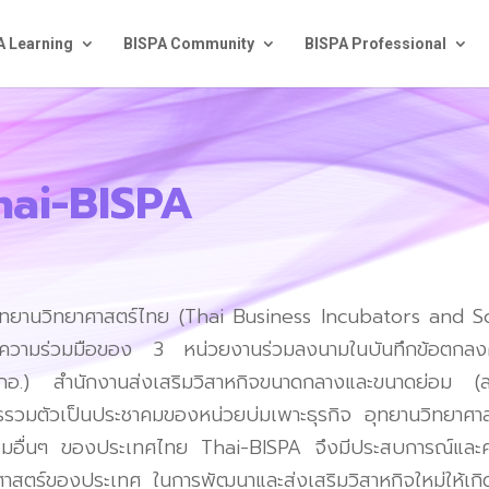
A Learning
BISPA Community
BISPA Professional
hai-BISPA
านวิทยาศาสตร์ไทย
(Thai Business Incubators and Sc
โดยความร่วมมือของ
3
หน่วยงานร่วมลงนามในบันทึกข้อตกลงค
กอ
.)
สำนักงานส่งเสริมวิสาหกิจขนาดกลางและขนาดย่อม
(
การรวมตัวเป็นประชาคมของหน่วยบ่มเพาะธุรกิจ
อุทยานวิทยาศา
มอื่นๆ
ของประเทศไทย
Thai-BISPA
จึงมีประสบการณ์และค
าศาสตร์ของประเทศ
ในการพัฒนาและส่งเสริมวิสาหกิจใหม่ให้เกิ