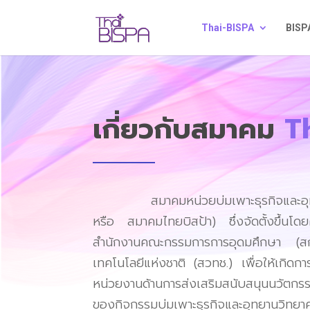
Thai-BISPA
BISP
เกี่ยวกับสมาคม
T
สมาคมหน่วยบ่มเพาะธุรกิจและอุทย
หรือ
สมาคมไทยบิสป้า
)
ซึ่งจัดตั้งขึ้น
สำนักงานคณะกรรมการการอุดมศึกษา
(
ส
เทคโนโลยีแห่งชาติ
(
สวทช
.)
เพื่อให้เกิด
หน่วยงานด้านการส่งเสริมสนับสนุนนวัตกรร
ของกิจกรรมบ่มเพาะธุรกิจและอุทยานวิทย