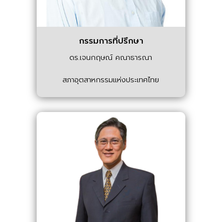
กรรมการที่ปรึกษา
ดร.เจนกฤษณ์ คณาธารณา
สภาอุตสาหกรรมแห่งประเทศไทย