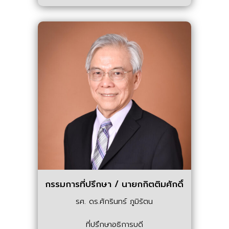
กรรมการที่ปรึกษา / นายกกิตติมศักดิ์
รศ. ดร.ศักรินทร์ ภูมิรัตน
ที่ปรึกษาอธิการบดี