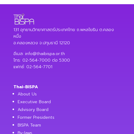
131 อุทยานวิทยาศาสตร์ประเทศไทย ถ.พหลโยธิน ต.คลอง
หนึ่ง
อ.คลองหลวง จ.ปทุมธานี 12120
อีเมล:
info@thaibispa.or.th
โทร: 02-564-7000 ต่อ 5300
แฟกซ์: 02-564-7701
Thai-BISPA
About Us
Executive Board
Advisory Board
Former Presidents
BISPA Team
By-laws