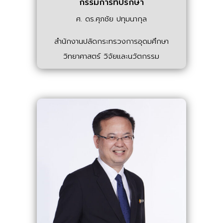
กรรมการที่ปรึกษา
ศ. ดร.ศุภชัย ปทุมนากุล
สำนักงานปลัดกระทรวงการอุดมศึกษา
วิทยาศาสตร์ วิจัยและนวัตกรรม