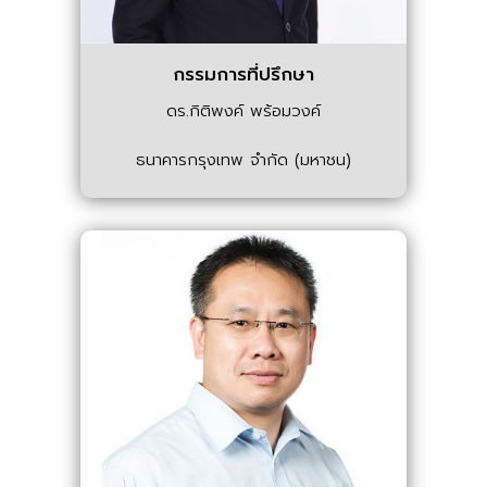
กรรมการที่ปรึกษา
ดร.กิติพงค์ พร้อมวงค์
ธนาคารกรุงเทพ จำกัด (มหาชน)