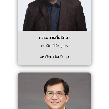
กรรมการที่ปรึกษา
ดร.เอ็ดเวิร์ด รูเบซ
มหาวิทยาลัยศรีปทุม