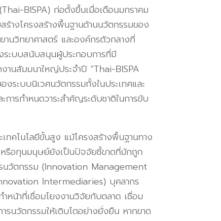
hai-BISPA) ก่อตั้งขึ้นเมื่อเดือนมกราคม
มสร้างโครงสร้างพื้นฐานด้านนวัตกรรมของ
ทยานวิทยาศาสตร์ และองค์กรตัวกลางที่
งระบบสนับสนุนผู้ประกอบการที่มี
จัดงานสัมมนาใหญ่ประจำปี “Thai-BISPA
กของระบบนิเวศนวัตกรรมทั้งในประเทศและ
 และการกำหนดวาระสำคัญระดับชาติในการขับ
เทคโนโลยีขั้นสูง แม้โครงสร้างพื้นฐานทาง
อทุนมนุษย์ยังเป็นปัจจัยชี้ขาดที่มักถูก
ัดการนวัตกรรม (Innovation Management
Innovation Intermediaries) บุคลากร
ทำหน้าที่เชื่อมโยงงานวิจัยกับตลาด เชื่อม
ารนวัตกรรมให้เติบโตอย่างยั่งยืน หากขาด