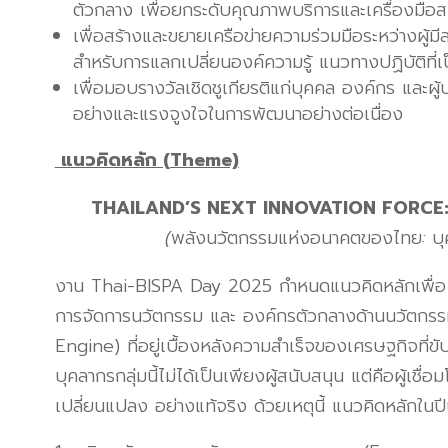
ตัวกลาง เพื่อยกระดับคุณภาพบริการและเครื่องมือ
เพื่อสร้างและขยายเครือข่ายความร่วมมือระหว่างผู้มี
สำหรับการแลกเปลี่ยนองค์ความรู้ แนวทางปฏิบัติที่
เพื่อมอบรางวัลเชิดชูเกียรติแก่บุคคล องค์กร และผ
อย่างและแรงจูงใจในการพัฒนาอย่างต่อเนื่อง
แนวคิดหลัก (
Theme)
THAILAND’S NEXT INNOVATION FORCE: 
(
พลังนวัตกรรมแห่งอนาคตของไทย
:
บุ
งาน Thai-BISPA Day 2025 กำหนดแนวคิดหลักเพื่อ เ
การจัดการนวัตกรรม และ องค์กรตัวกลางด้านนวัตกรร
Engine) ที่อยู่เบื้องหลังความสำเร็จของเศรษฐกิจที่
บุคลากรกลุ่มนี้ไม่ได้เป็นเพียงผู้สนับสนุน แต่คือผู้เชื
เปลี่ยนแปลง อย่างแท้จริง ด้วยเหตุนี้ แนวคิดหลักในปีนี้จ