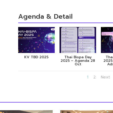
Agenda & Detail
KV TBD 2025
Thai Bispa Day
Tha
2025 – Agenda 28
2025
Oct
Ad
1
2
Next