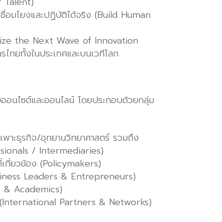
 Talent)
่เชื่อมโยงและปฏิบัติได้จริง (Build Human
bilize the Next Wave of Innovation
รไทยทั้งในประเทศและบนเวทีโลก
บออนไซต์และออนไลน์ โดยประกอบด้วยกลุ่ม
เพาะธุรกิจ/อุทยานวิทยาศาสตร์ รวมถึง
sionals / Intermediaries)
่เกี่ยวข้อง (Policymakers)
siness Leaders & Entrepreneurs)
s & Academics)
(International Partners & Networks)