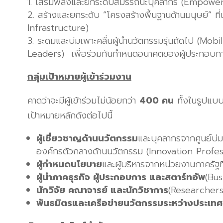
เสริมพลังและยกระดับสมรรถนะบุคลากร (Empower
สร้างและยกระดับ “โครงสร้างพื้นฐานด้านมนุษย์” ที
Infrastructure)
ระดมและบ่มเพาะคลื่นผู้นำนวัตกรรมรุ่นถัดไป (Mo
Leaders) เพื่อร่วมกันกำหนดอนาคตของผู้ประกอบกา
กลุ่มเป้าหมายผู้เข้าร่วมงาน
คาดว่าจะมีผู้เข้าร่วมไม่น้อยกว่า
400 คน
ทั้งในรูปแบ
เป้าหมายหลักดังต่อไปนี้
ผู้เชี่ยวชาญด้านนวัตกรรม
และบุคลากรจากศูนย์บ่ม
องค์กรตัวกลางด้านนวัตกรรม (Innovation Profes
ผู้กำหนดนโยบาย
และผู้บริหารจากหน่วยงานภาครัฐที
ผู้นำภาคธุรกิจ ผู้ประกอบการ และสตาร์ทอัพ
(Bu
นักวิจัย คณาจารย์ และนักวิชาการ
(Researcher
พันธมิตรและเครือข่ายนวัตกรรมระหว่างประเทศ