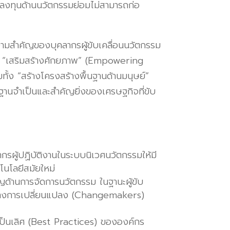
รลงทุนด้านนวัตกรรมย่อมไม่สามารถก่อ
วามสำคัญของบุคลากรผู้ขับเคลื่อนนวัตกรรม
่ง “เสริมสร้างศักยภาพ” (Empowering
้ง “สร้างโครงสร้างพื้นฐานด้านมนุษย์”
ฐานจำเป็นและสำคัญยิ่งของเศรษฐกิจที่ขับ
กรผู้ปฏิบัติงานในระบบนิเวศนวัตกรรมให้มี
คโนโลยีสมัยใหม่
ญด้านการจัดการนวัตกรรม ในฐานะผู้ขับ
้สร้างการเปลี่ยนแปลง (Changemakers)
่เป็นเลิศ (Best Practices) ขององค์กร