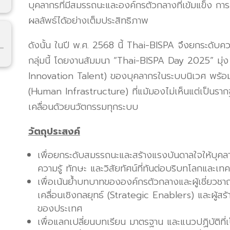
บุคลากรที่มีสมรรถนะและองค์กรตัวกลางที่เข้มแข็ง กา
ผลลัพธ์ได้อย่างเต็มประสิทธิภาพ
ดังนั้น ในปี พ.ศ. 2568 นี้ Thai-BISPA จึงยกระดับค
กลุ่มนี้ โดยงานสัมมนา “Thai-BISPA Day 2025” มุ
Innovation Talent) ของบุคลากรในระบบนิเวศ พร้อมทั
(Human Infrastructure) ที่แม้มองไม่เห็นแต่เป็นราก
เคลื่อนด้วยนวัตกรรมทุกระบบ
วัตถุประสงค์
เพื่อยกระดับสมรรถนะและสร้างแรงบันดาลใจให้บุคลา
ความรู้ ทักษะ และวิสัยทัศน์ที่ทันต่อบริบทโลกและเท
เพื่อเน้นย้ำบทบาทขององค์กรตัวกลางและผู้เชี่ยวชา
เคลื่อนเชิงกลยุทธ์ (Strategic Enablers) และผู
ของประเทศ
เพื่อแลกเปลี่ยนบทเรียน มาตรฐาน และแนวปฏิบัติที