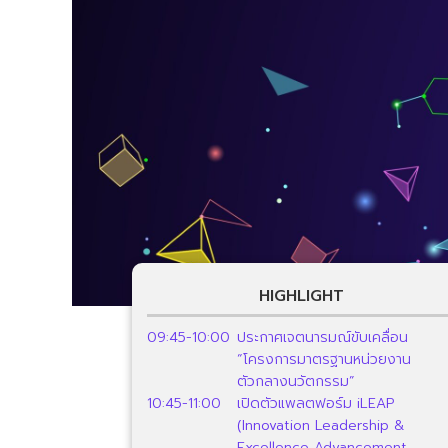
HIGHLIGHT
09:45-10:00
ประกาศเจตนารมณ์ขับเคลื่อน
“โครงการมาตรฐานหน่วยงาน
ตัวกลางนวัตกรรม”
10:45-11:00
เปิดตัวแพลตฟอร์ม iLEAP
(Innovation Leadership &
Excellence Advancement