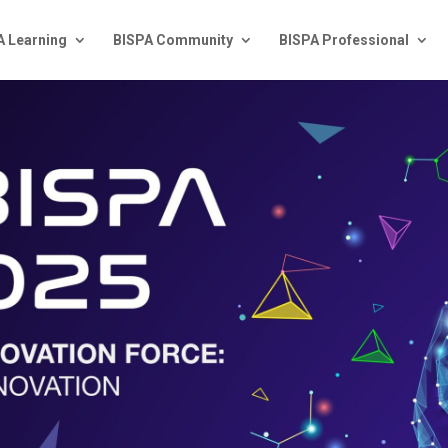
A Learning
BISPA Community
BISPA Professional