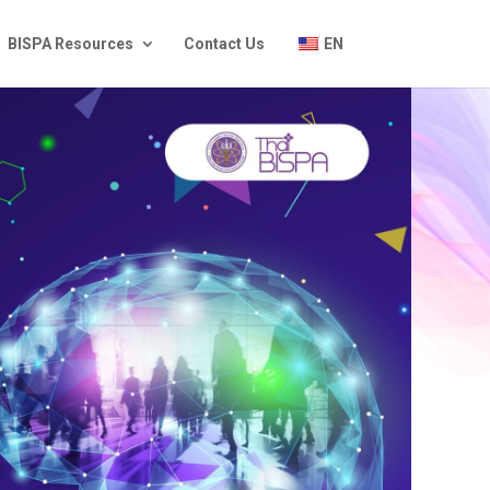
BISPA Resources
Contact Us
EN