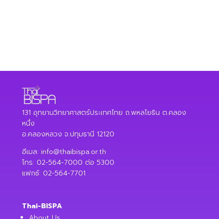
131 อุทยานวิทยาศาสตร์ประเทศไทย ถ.พหลโยธิน ต.คลอง
หนึ่ง
อ.คลองหลวง จ.ปทุมธานี 12120
อีเมล:
info@thaibispa.or.th
โทร: 02-564-7000 ต่อ 5300
แฟกซ์: 02-564-7701
Thai-BISPA
About Us