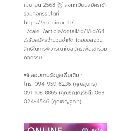
เมษายน 2568 📨 ลงทะเบียนสมัครเข้า
ร่วมกิจกรรมได้ที่ :
https://arc.nia.or.th/
…/cale…/article/detail/id/1/iid/64
⚠️รับสมัครจำนวนจำกัด โดยขอสงวน
สิทธิ์ในการพิจารณาใบสมัครเพื่อเข้าร่วม
กิจกรรม
.
📲 สอบถามข้อมูลเพิ่มเติม :
โทร. 094-959-8236 (คุณสุนทร)
091-108-8865 (คุณชัญญรัชต์) 063-
024-4546 (คุณอัญฐิฌา)