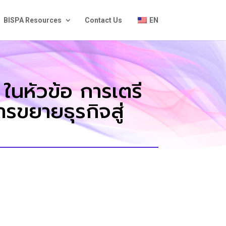
BISPA Resources
Contact Us
EN
นหัวข้อ การเตรี
รขยายธุรกิจสู่