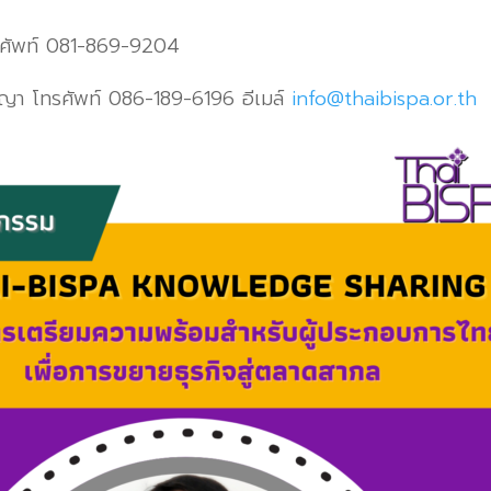
ทรศัพท์ 081-869-9204
ัญญา โทรศัพท์ 086-189-6196
อีเมล์
info@thaibispa.or.th