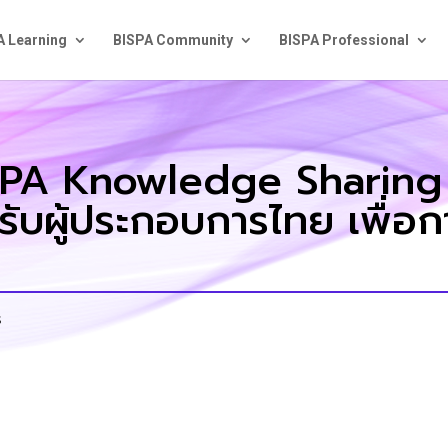
A Learning
BISPA Community
BISPA Professional
SPA Knowledge Sharing ใ
บผู้ประกอบการไทย เพื่อกา
s