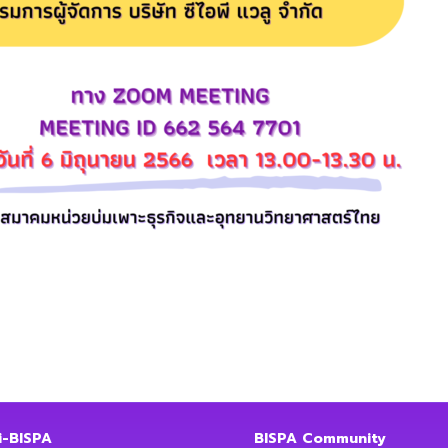
i-BISPA
BISPA Community