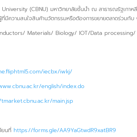
ersity (CBNU) มหาวิทยาลัยชั้นนำ ณ สาธารณรัฐเกาหลี 
ู้ที่มีความสนใจสินค้านวัตกรรมหรือต้องการขยายตลาดร่วมกั
onductors/ Materials/ Biology/ IOT/Data processing/
ine.fliphtml5.com/iecbx/iwkj/
/www.cbnu.ac.kr/english/index.do
/tmarket.cbnu.ac.kr/main.jsp
ียนที่
https://forms.gle/AA9YaGtwdR9xatBR9