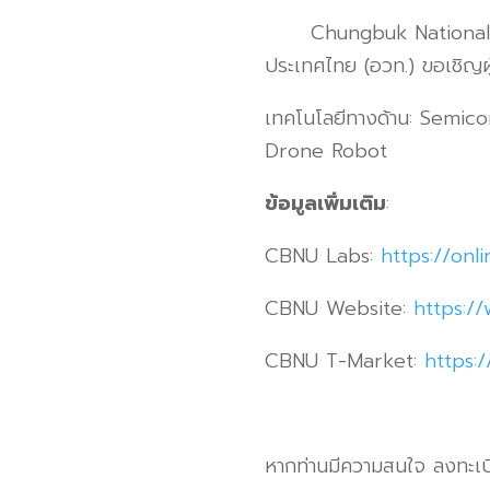
Chungbuk National Univ
ประเทศไทย (อวท.) ขอเชิญผ
เทคโนโลยีทางด้าน: Semic
Drone Robot
ข้อมูลเพิ่มเติม
:
CBNU Labs:
https://onl
CBNU Website:
https:/
CBNU T-Market:
https:/
หากท่านมีความสนใจ ลงทะเบ