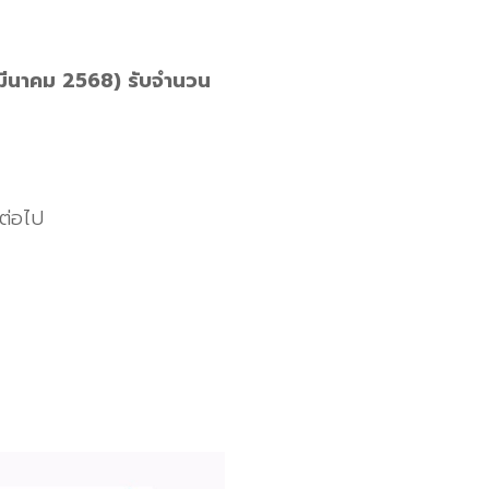
28 มีนาคม 2568) รับจำนวน
นต่อไป