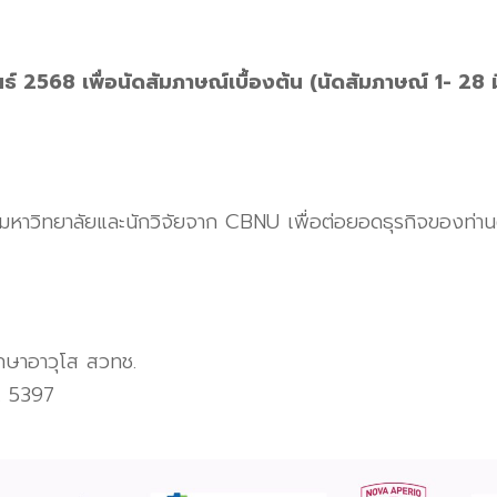
พันธ์ 2568 เพื่อนัดสัมภาษณ์เบื้องต้น (นัดสัมภาษณ์ 1- 
ับมหาวิทยาลัยและนักวิจัยจาก CBNU เพื่อต่อยอดธุรกิจของท่า
ึกษาอาวุโส สวทช.
. 5397