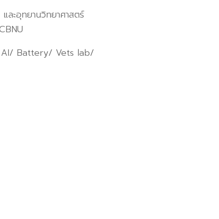
และอุทยานวิทยาศาสตร์
บ CBNU
 AI/ Battery/ Vets lab/