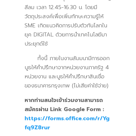
สีลม เวลา 12.45-16.30 น. โดยมี
วัตถุประสงค์เพื่อเพิ่มทักษะความรู้ให้
SME
เกิดแนวคิดการปรับตัวทันโลกใน
ยุค
DIGITAL
ด้วยการนำเทคโนโลยีมา
ประยุกต์ใช้
ทั้งนี้ ภายในงานสัมมนามีการออก
บูธให้คำปรึกษาจากหน่วยงานภาครัฐ 4
หน่วยงาน และบูธให้คำปรึกษาสินเชื่อ
ของธนาคารกรุงเทพ (ไม่เสียค่าใช้จ่าย)
หากท่านสนใจเข้าร่วมงานสามารถ
สมัครผ่าน Link Google Form :
https://forms.office.com/r/Yg
fq9Z8rur