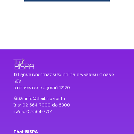
131 อุทยานวิทยาศาสตร์ประเทศไทย ถ.พหลโยธิน ต.คลอง
หนึ่ง
อ.คลองหลวง จ.ปทุมธานี 12120
อีเมล:
info@thaibispa.or.th
โทร: 02-564-7000 ต่อ 5300
แฟกซ์: 02-564-7701
Thai-BISPA