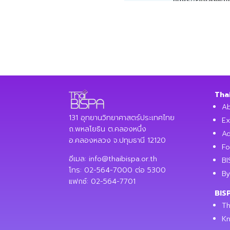
Tha
Ab
131 อุทยานวิทยาศาสตร์ประเทศไทย
Ex
ถ.พหลโยธิน ต.คลองหนึ่ง
Ad
อ.คลองหลวง จ.ปทุมธานี 12120
Fo
อีเมล:
info@thaibispa.or.th
BI
โทร: 02-564-7000 ต่อ 5300
By
แฟกซ์: 02-564-7701
BIS
Th
Kn