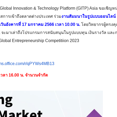
Global Innovation & Technology Platform (GITP) Asia
ขอเชิญหน
สการเข้าถึ
งตลาดต่างประเทศ ร่วม
งานสัมมนาในรูปแบบออนไลน์ 
วันอังคารที่
17
มกราคม
2566
เวลา
10.00
น.
โดยวิทยากรผู้ทรงคุ
a
จะมาเล่าถึงโปรแกรมการสนับสนุ
นในรูปแบบทุน เงินรางวัล และกา
Global Entrepreneurship Competitiion 2023
ms.office.com/r/
qPYWs4MB13
เวลา
16.00
น. จำนวนจำกัด