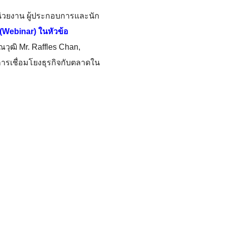
่วยงาน ผู้ประกอบการและนัก
(
Webinar)
ในหัวข้อ
ณวุฒิ
Mr. Raffles Chan,
รเชื่อมโยงธุรกิจกั
บตลาดใน