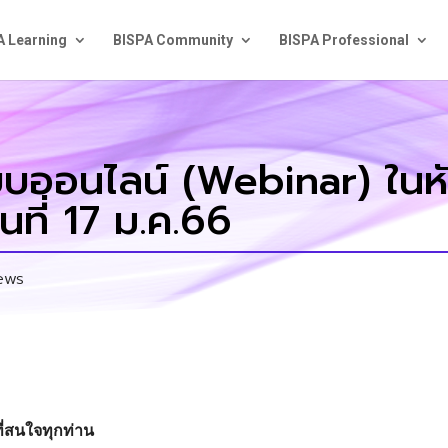
A Learning
BISPA Community
BISPA Professional
บออนไลน์ (Webinar) ในหั
ที่ 17 ม.ค.66
ews
ี่สนใจทุกท่าน