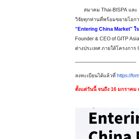
สมาคม
Thai-BISPA
และ
วิจัยทุกท่
านที่พร้อมขยายโอกา
“
Entering China Market”
ใน
Founder & CEO of GITP Asi
ต่างประเทศ ภายใต้โครงการ
——————————
——-
ลงทะเบียนได้แล้วที่
https://for
ตั้งแต่วันนี้ จนถึง
16
มกราคม 