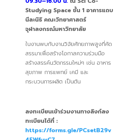
09.30–16.00 น.
ณ Sci Co-
Studying Space ชั้น 1 อาคารแถบ
นีละนิธิ คณะวิทยาศาสตร์
จุฬาลงกรณ์มหาวิทยาลัย
ในงานพบกับงานวิจัยศักยภาพสูงที่คัด
สรรมาเพื่อสร้างโอกาสความร่วมมือ
สร้างสรรค์นวัตกรรมใหม่ๆ เช่น อาหาร
สุขภาพ การแพทย์ เคมี และ
กระบวนการผลิต เป็นต้น
ลงทะเบียนเข้าร่วมงานทางลิงก์ลง
ทะเบียนได้ที่ :
https://forms.gle/PCsetB29v
4FWfuvC7