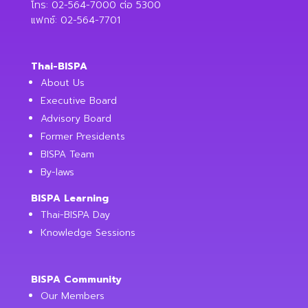
โทร: 02-564-7000 ต่อ 5300
แฟกซ์: 02-564-7701
Thai-BISPA
About Us
Executive Board
Advisory Board
Former Presidents
BISPA Team
By-laws
BISPA Learning
Thai-BISPA Day
Knowledge Sessions
BISPA Community
Our Members