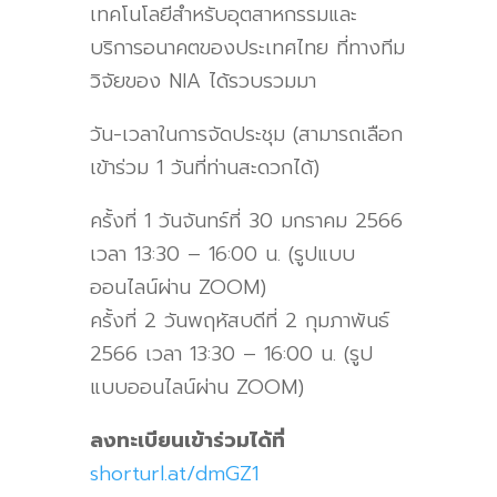
เทคโนโลยีสำหรับอุตสาหกรรมและ
บริการอนาคตของประเทศไทย ที่ทางทีม
วิจัยของ
NIA
ได้รวบรวมมา
วัน-เวลาในการจัดประชุม (สามารถเลือก
เข้าร่วม 1
วันที่ท่านสะดวกได้)
ครั้งที่ 1
วันจันทร์ที่
30
มกราคม
2566
เวลา
13:30 – 16:00
น. (รูปแบบ
ออนไลน์ผ่าน
ZOOM)
ครั้งที่ 2
วันพฤหัสบดีที่
2
กุมภาพันธ์
2566
เวลา
13:30 – 16:00
น. (รูป
แบบออนไลน์ผ่าน
ZOOM)
ลงทะเบียนเข้าร่วมได้ที่
shorturl.at/dmGZ1