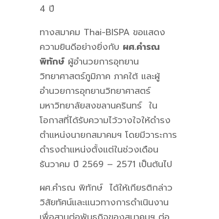
4 ปี
ทางสมาคม Thai-BISPA ขอแสดง
ความยินดีอย่างยิ่งกับ
ผศ.คำรณ
พิทักษ์
ผู้อำนวยการอุทยาน
วิทยาศาสตร์ภูมิภาค ภาคใต้ และผู้
อำนวยการอุทยานวิทยาศาสตร์
มหาวิทยาลัยสงขลานครินทร์ ใน
โอกาสที่ได้รับความไว้วางใจให้ดำรง
ตำแหน่งนายกสมาคมฯ โดยมีวาระการ
ดำรงตำแหน่งตั้งแต่ในช่วงเดือน
ธันวาคม ปี 2569 – 2571 เป็นต้นไป
ผศ.คำรณ พิทักษ์ ได้ให้เกียรติกล่าว
วิสัยทัศน์และแนวทางการดำเนินงาน
เพื่อสานต่อพันธกิจของสมาคมฯ ต่อ