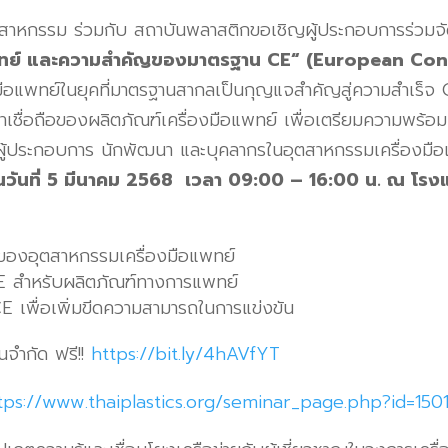
กรรม ร่วมกับ สถาบันพลาสติกขอเชิญผู้ประกอบการร่วมจ
แพทย์ และความสำคัญของมาตรฐาน CE“ (European Con
มือแพทย์ในยุคที่มาตรฐานสากลเป็นกุญแจสำคัญสู่ความสำเร็จ
าเชื่อถือของผลิตภัณฑ์เครื่องมือแพทย์ เพื่อเตรียมความพร้อม
ู้ประกอบการ นักพัฒนา และบุคลากรในอุตสาหกรรมเครื่องมือแ
นในวันที่ 5 มีนาคม 2568 เวลา 09:00 – 16:00 น. ณ โร
ของอุตสาหกรรมเครื่องมือแพทย์
CE
สำหรับผลิตภัณฑ์ทางการแพทย์
 CE
เพื่อเพิ่มขีดความสามารถในการแข่งขัน
วนจำกัด ฟรี!!
https://bit.ly/
4
hAVfYT
tps://www.thaiplastics.org/seminar_page.php?id=
150