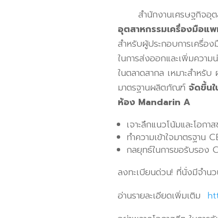
สำนักงานเศรษฐกิจอุตสาห
อุตสาหกรรมเครื่องมือ
สำหรับผู้ประกอบการเครื่อง
ในการส่งออกและเพิ่มความน่
ในตลาดสากล เหมาะสำหรับ ผ
มาตรฐานผลิตภัณฑ์
จัดขึ้
ห้อง
Mandarin A
เจาะลึกแนวโน้มและโอกาส
ทำความเข้าใจมาตรฐาน 
กลยุทธ์ในการขอรับรอง
ลงทะเบียนด่วน! ที่นั่งมีจำน
อ่านรายละเอียดเพิ่มเติม
ht