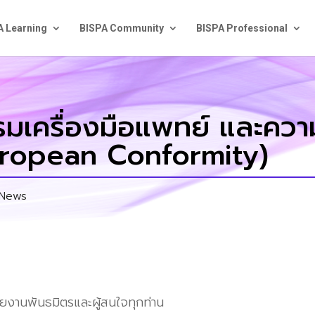
A Learning
BISPA Community
BISPA Professional
รมเครื่องมือแพทย์ และคว
uropean Conformity)
News
ยงานพันธมิตรและผู้สนใจทุกท่าน