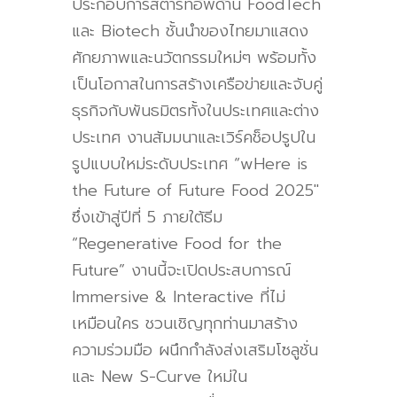
ประกอบการสตาร์ทอัพด้าน
FoodTech
และ
Biotech
ชั้นนำของไทยมาแสดง
ศักยภาพและนวัตกรรมใหม่ๆ พร้อมทั้ง
เป็นโอกาสในการสร้างเครือข่ายและจับคู่
ธุรกิจกับพันธมิตรทั้งในประเทศและต่าง
ประเทศ งานสัมมนาและเวิร์คช็อปรูปใน
รูปแบบใหม่ระดับประเทศ “
wHere is
the Future of Future Food 2025″
ซึ่งเข้าสู่ปีที่
5
ภายใต้ธีม
“
Regenerative Food for the
Future”
งานนี้จะเปิดประสบการณ์
Immersive & Interactive
ที่ไม่
เหมือนใคร ชวนเชิญทุกท่านมาสร้าง
ความร่วมมือ ผ
น
ึกกำลังส่งเสริมโซลูชั่น
และ N
ew S-Curve
ใหม่ใน