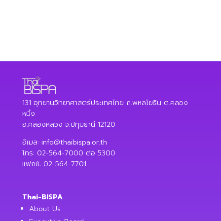
131 อุทยานวิทยาศาสตร์ประเทศไทย ถ.พหลโยธิน ต.คลอง
หนึ่ง
อ.คลองหลวง จ.ปทุมธานี 12120
อีเมล:
info@thaibispa.or.th
โทร: 02-564-7000 ต่อ 5300
แฟกซ์: 02-564-7701
Thai-BISPA
About Us