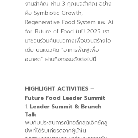
งานสำคัญ ผ่าน
3
กุญแจสำคัญ อย่าง
คือ
Symbiotic Growth,
Regenerative Food System แ
ละ
Ai
for Future of Food
ในปี 2
025
เรา
มาชวนร่วมค้นแนวทางเพื่อชวนสร้างไอ
เดีย บนแนวคิด
“
อาหารฟื้นฟูเพื่อ
อนาคต
”
ผ่านกิจกรรมดังต่อไปนี้
HIGHLIGHT ACTIVITIES –
Future Food Leader Summit
Leader Summit & Brunch
Talk
พบกับประสบการณ์ทอล์กสุดเอ็กซ์คลู
ซีฟที่ได้รับเกียรติจากผู้นำใน